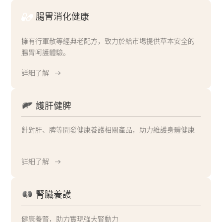
腸胃消化健康
擁有行軍散等經典老配方，致力於給市場提供草本安全的
腸胃呵護體驗。
詳細了解
護肝健脾
針對肝、脾等開發健康養護相關產品，助力維護身體健康
詳細了解
腎臟養護
健康養腎，助力實現強大腎動力