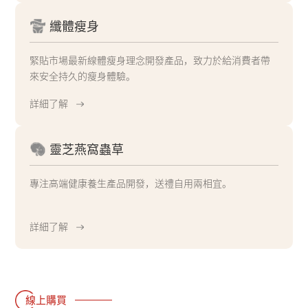
纖體瘦身
緊貼市場最新線體瘦身理念開發產品，致力於給消費者帶
來安全持久的瘦身體驗。
詳細了解
靈芝燕窩蟲草
專注高端健康養生產品開發，送禮自用兩相宜。
詳細了解
線上購買