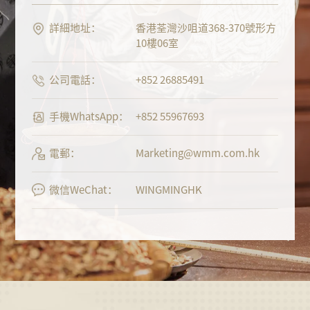
詳細地址：
香港荃灣沙咀道368-370號形方
10樓06室
公司電話：
+852 26885491
手機WhatsApp：
+852 55967693
電郵：
Marketing@wmm.com.hk
微信WeChat：
WINGMINGHK