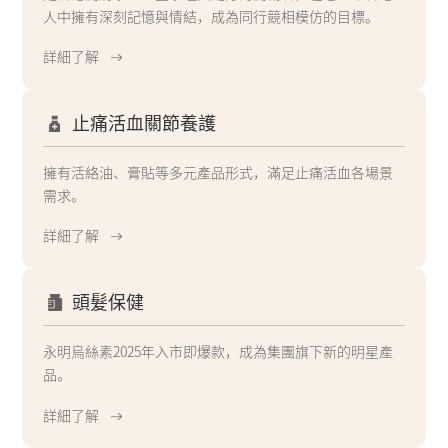
人中擁有深刻記憶與情結，成為同行競相模仿的目標。
詳細了解
止痛活血關節養護
擁有活絡油、膏貼等多元產品形式，滿足止痛活血各場景
需求。
詳細了解
頭髮保健
永明烏絲素2025年入市即爆款，成為集團旗下新的明星產
品。
詳細了解