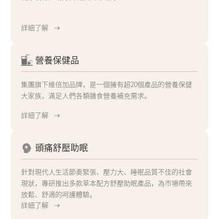
詳細了解
營養保健品
集團旗下維倍加品牌，是一個擁有超20個產品的營養保健
大家族，滿足人們各類膳食營養補充需求。
詳細了解
頭痛舒壓助眠
針對現代人生活節奏緊張、壓力大、睡眠品質不佳的社會
現狀，專研推出多款草本配方舒壓助眠產品，為市場帶來
放鬆、舒適的呵護體驗。
詳細了解