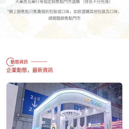
大藥房及藥行等指定銷售點門市選購 （排名不分先後）
*網上銷售點只售賣個別包裝或口味，如欲選購其他包裝及口味，
請親臨銷售點門市
動態資訊
企業動態，最新資訊