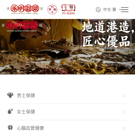
中文-繁
首頁
走進永明
產品系列
男士保健
線上購買
女士保健
動態資訊
心腦血管健康