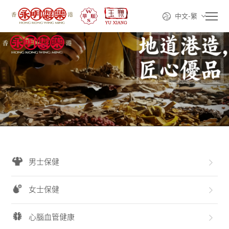
中文-繁
首頁
走進永明
產品系列
男士保健
線上購買
女士保健
動態資訊
心腦血管健康