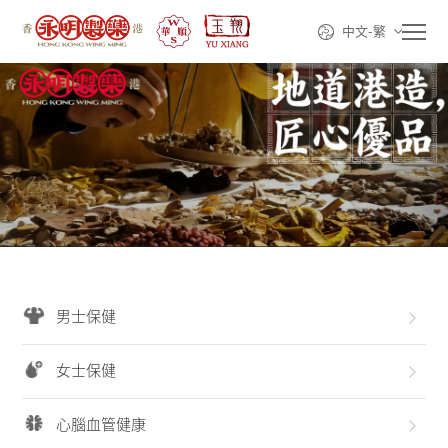
中文-繁
首頁
走進永明
產品系列
男士保健
線上購買
女士保健
動態資訊
心腦血管健康