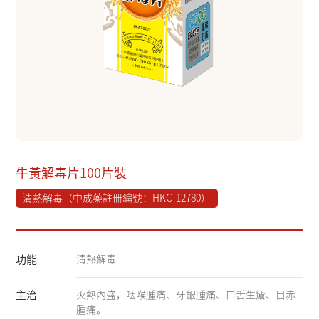
牛黃解毒片100片裝
清熱解毒（中成藥註冊編號：HKC-12780）
功能
清熱解毒
主治
火熱內盛，咽喉腫痛、牙齦腫痛、口舌生瘡、目赤
腫痛。