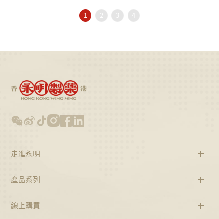
1
2
3
4
走進永明
產品系列
線上購買