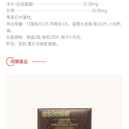
冰片 (合成龍腦) ………………………………15.30mg
甘草………………………………………………… 31.05mg
等其它中藻材。
用法用量：口服每日2次,早晚各1次，溫開水送服,每次2片,小兒酌
減。
包裝規格：每盒1瓶,每瓶100片,每片0.45克。
貯存：密封,置於涼爽乾燥處。
相關產品