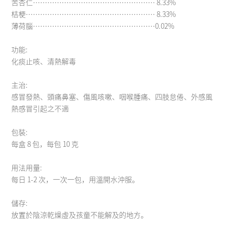
苦杏仁…………………………………………… 8.33%
桔梗……………………………………………… 8.33%
薄荷腦……………………………………………0.02%
功能:
化痰止咳、清熱解毒
主治:
感冒發熱、頭痛鼻塞、傷風咳嗽、咽喉腫痛、四肢怠倦、外感風
熱感冒引起之不適
包裝:
每盒 8 包，每包 10 克
用法用量:
每日 1-2 次，一次一包，用溫開水沖服。
儲存:
放置於陰涼乾燥虛及孩童不能解及的地方。