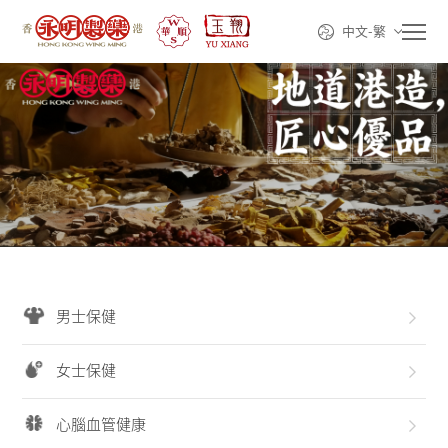
中文-繁
首頁
走進永明
產品系列
男士保健
線上購買
女士保健
動態資訊
心腦血管健康