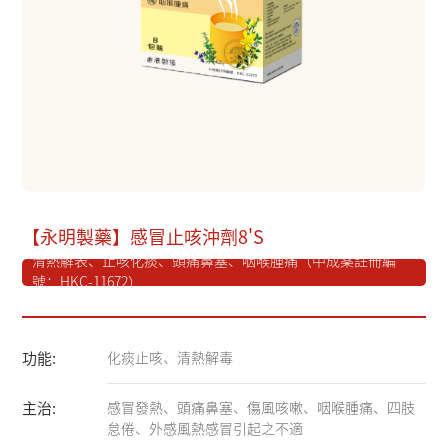
【永明製藥】感冒止咳沖劑8'S
清熱解表、止咳化痰、頭痛鼻塞、咽喉腫痛（中成薬註冊編
號：HKC-11672）
功能:
化痰止咳、清熱解毒
主治:
感冒發熱、頭痛鼻塞、傷風咳嗽、咽喉腫痛、四肢
怠倦、外感風熱感冒引起之不適