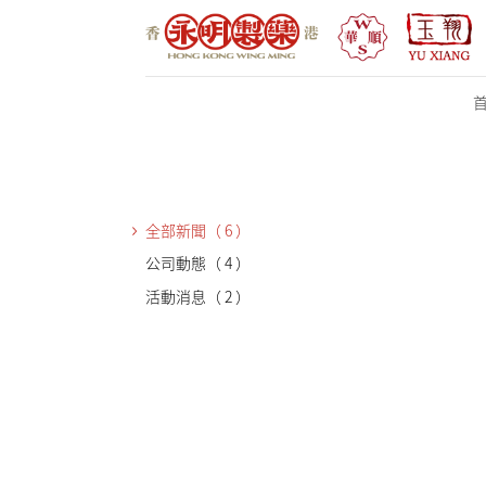
首頁
全部新聞
（ 6 ）
公司動態
（ 4 ）
走進永明
活動消息
（ 2 ）
產品系列
線上購買
動態資訊