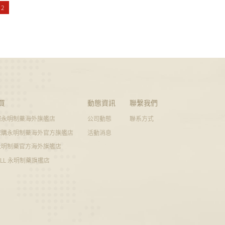
2
買
動態資訊
聯繫我們
際永明制藥海外旗艦店
公司動態
聯系方式
球購永明制藥海外官方旗艦店
活動消息
永明制藥官方海外旗艦店
ALL 永明制藥旗艦店